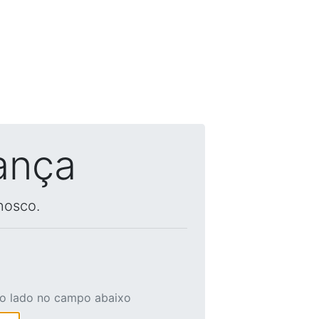
ança
nosco.
ao lado no campo abaixo