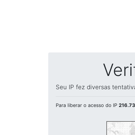
Ver
Seu IP fez diversas tentati
Para liberar o acesso
do IP
216.73