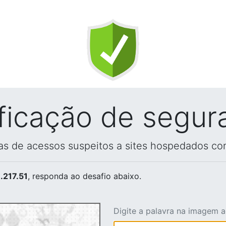
ificação de segur
vas de acessos suspeitos a sites hospedados co
.217.51
, responda ao desafio abaixo.
Digite a palavra na imagem 