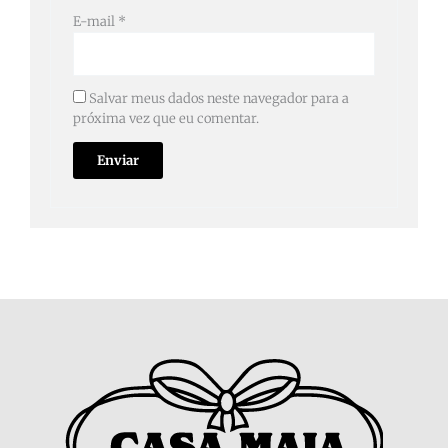
E-mail
*
Salvar meus dados neste navegador para a
próxima vez que eu comentar.