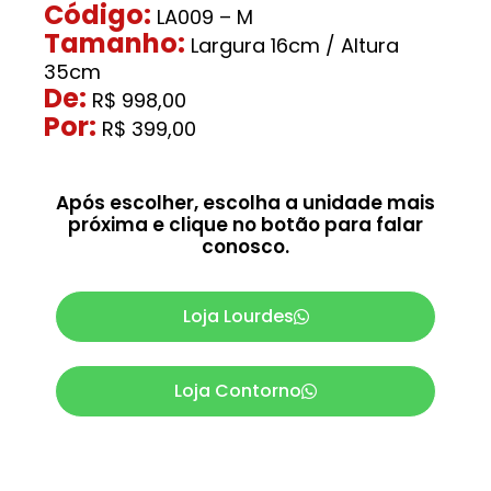
Código:
LA009 – M
Tamanho:
Largura
16cm / Altura
35cm
De:
R$
998,00
Por:
R$
399,00
Após escolher, escolha a unidade mais
próxima e clique no botão para falar
conosco.
Loja Lourdes
Loja Contorno