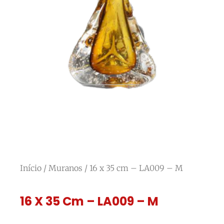
Início
/
Muranos
/ 16 x 35 cm – LA009 – M
16 X 35 Cm – LA009 – M