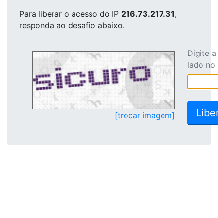
Para liberar o acesso
do IP
216.73.217.31
,
responda ao desafio abaixo.
Digite 
lado no
[trocar imagem]